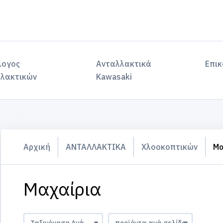
λογος
Ανταλλακτικά
Επικ
λακτικών
Kawasaki
Αρχική
ΑΝΤΑΛΛΑΚΤΙΚΑ
Χλοοκοπτικών
Μα
Μαχαίρια