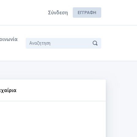
Σύνδεση
ΕΓΓΡΑΦΉ
οινωνία
χαίρια