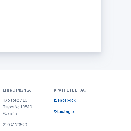
ΕΠΙΚΟΙΝΩΝΊΑ
ΚΡΑΤΉΣΤΕ ΕΠΑΦΉ
Πλαταιών 10
Facebook
Πειραιάς 18540
Instagram
Ελλάδα
210 4170590