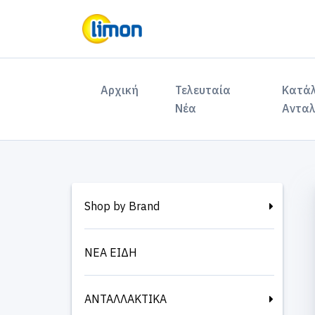
(current)
Αρχική
Τελευταία
Κατά
Νέα
Ανταλ
Shop by Brand
ΝΕΑ ΕΙΔΗ
ΑΝΤΑΛΛΑΚΤΙΚΑ