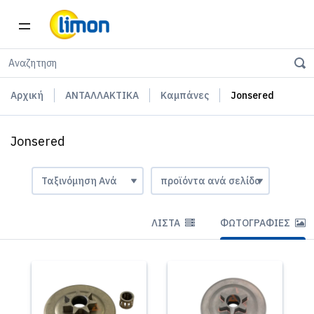
Αρχική
ΑΝΤΑΛΛΑΚΤΙΚΑ
Καμπάνες
Jonsered
Jonsered
ΛΊΣΤΑ
ΦΩΤΟΓΡΑΦΊΕΣ