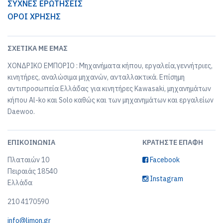
ΣΥΧΝΕΣ ΕΡΩΤΗΣΕΙΣ
ΟΡΟΙ ΧΡΗΣΗΣ
ΣΧΕΤΙΚΆ ΜΕ ΕΜΆΣ
ΧΟΝΔΡΙΚΟ ΕΜΠΟΡΙΟ : Μηχανήματα κήπου, εργαλεία,γεννήτριες,
κινητήρες, αναλώσιμα μηχανών, ανταλλακτικά. Επίσημη
αντιπροσωπεία Ελλάδας για κινητήρες Kawasaki, μηχανημάτων
κήπου Al-ko και Solo καθώς και των μηχανημάτων και εργαλείων
Daewoo.
ΕΠΙΚΟΙΝΩΝΊΑ
ΚΡΑΤΉΣΤΕ ΕΠΑΦΉ
Πλαταιών 10
Facebook
Πειραιάς 18540
Instagram
Ελλάδα
210 4170590
info@limon.gr