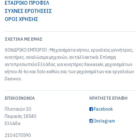
ΕΤΑΙΡΙΚΟ ΠΡΟΦΙΛ
ΣΥΧΝΕΣ ΕΡΩΤΗΣΕΙΣ
ΟΡΟΙ ΧΡΗΣΗΣ
ΣΧΕΤΙΚΆ ΜΕ ΕΜΆΣ
ΧΟΝΔΡΙΚΟ ΕΜΠΟΡΙΟ : Μηχανήματα κήπου, εργαλεία,γεννήτριες,
κινητήρες, αναλώσιμα μηχανών, ανταλλακτικά. Επίσημη
αντιπροσωπεία Ελλάδας για κινητήρες Kawasaki, μηχανημάτων
κήπου Al-ko και Solo καθώς και των μηχανημάτων και εργαλείων
Daewoo.
ΕΠΙΚΟΙΝΩΝΊΑ
ΚΡΑΤΉΣΤΕ ΕΠΑΦΉ
Πλαταιών 10
Facebook
Πειραιάς 18540
Instagram
Ελλάδα
210 4170590