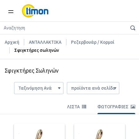
Αρχική
ΑΝΤΑΛΛΑΚΤΙΚΑ
Ρεζερβουάρ / Κορμοί
Σφιγκτήρες σωληνών
Σφιγκτήρες Σωληνών
ΛΊΣΤΑ
ΦΩΤΟΓΡΑΦΊΕΣ