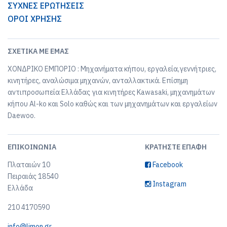
ΣΥΧΝΕΣ ΕΡΩΤΗΣΕΙΣ
ΟΡΟΙ ΧΡΗΣΗΣ
ΣΧΕΤΙΚΆ ΜΕ ΕΜΆΣ
ΧΟΝΔΡΙΚΟ ΕΜΠΟΡΙΟ : Μηχανήματα κήπου, εργαλεία,γεννήτριες,
κινητήρες, αναλώσιμα μηχανών, ανταλλακτικά. Επίσημη
αντιπροσωπεία Ελλάδας για κινητήρες Kawasaki, μηχανημάτων
κήπου Al-ko και Solo καθώς και των μηχανημάτων και εργαλείων
Daewoo.
ΕΠΙΚΟΙΝΩΝΊΑ
ΚΡΑΤΉΣΤΕ ΕΠΑΦΉ
Πλαταιών 10
Facebook
Πειραιάς 18540
Instagram
Ελλάδα
210 4170590
info@limon.gr