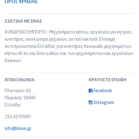
ΟΡΟΙ ΧΡΗΣΗΣ
ΣΧΕΤΙΚΆ ΜΕ ΕΜΆΣ
ΧΟΝΔΡΙΚΟ ΕΜΠΟΡΙΟ : Μηχανήματα κήπου, εργαλεία,γεννήτριες,
κινητήρες, αναλώσιμα μηχανών, ανταλλακτικά. Επίσημη
αντιπροσωπεία Ελλάδας για κινητήρες Kawasaki, μηχανημάτων
κήπου Al-ko και Solo καθώς και των μηχανημάτων και εργαλείων
Daewoo.
ΕΠΙΚΟΙΝΩΝΊΑ
ΚΡΑΤΉΣΤΕ ΕΠΑΦΉ
Πλαταιών 10
Facebook
Πειραιάς 18540
Instagram
Ελλάδα
210 4170590
info@limon.gr