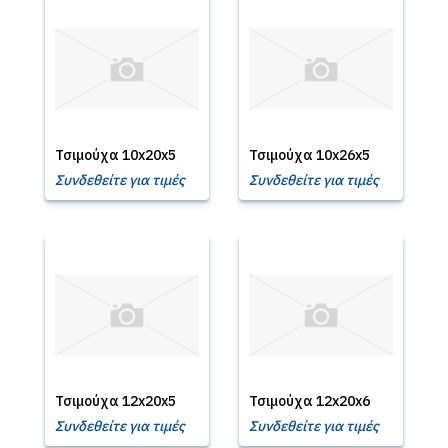
Τσιμούχα 10x20x5
Τσιμούχα 10x26x5
Συνδεθείτε για τιμές
Συνδεθείτε για τιμές
Τσιμούχα 12x20x5
Τσιμούχα 12x20x6
Συνδεθείτε για τιμές
Συνδεθείτε για τιμές