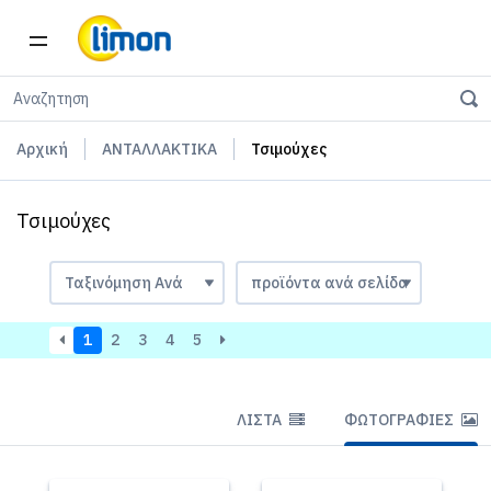
Αρχική
ΑΝΤΑΛΛΑΚΤΙΚΑ
Τσιμούχες
Τσιμούχες
1
2
3
4
5
ΛΊΣΤΑ
ΦΩΤΟΓΡΑΦΊΕΣ