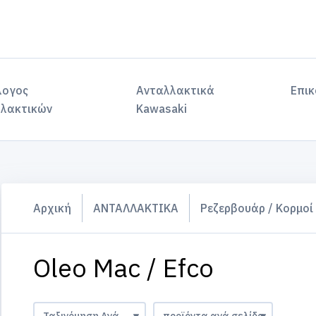
λογος
Ανταλλακτικά
Επικ
λακτικών
Kawasaki
Αρχική
ΑΝΤΑΛΛΑΚΤΙΚΑ
Ρεζερβουάρ / Κορμοί
Oleo Mac / Efco