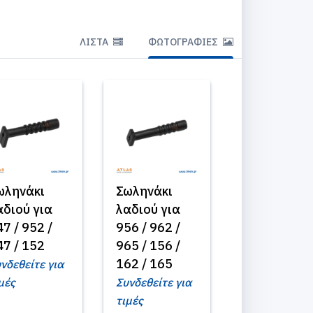
ΛΊΣΤΑ
ΦΩΤΟΓΡΑΦΊΕΣ
ωληνάκι
Σωληνάκι
αδιού για
λαδιού για
7 / 952 /
956 / 962 /
47 / 152
965 / 156 /
162 / 165
νδεθείτε για
μές
Συνδεθείτε για
τιμές