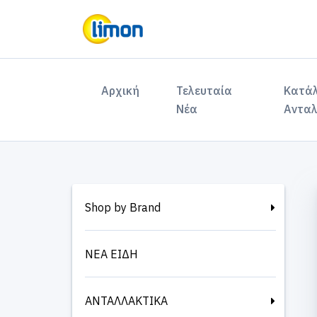
(current)
Αρχική
Τελευταία
Κατά
Νέα
Ανταλ
Shop by Brand
ΝΕΑ ΕΙΔΗ
ΑΝΤΑΛΛΑΚΤΙΚΑ