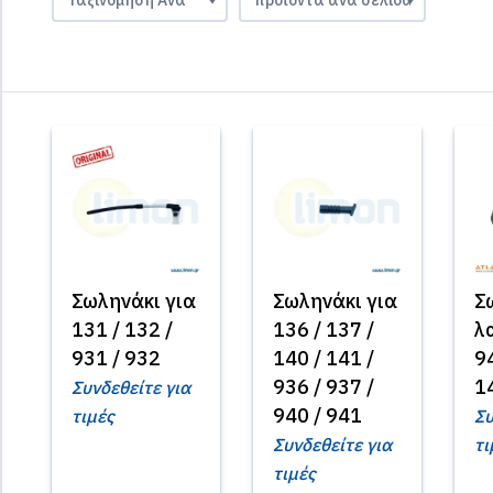
Σωληνάκι για
Σωληνάκι για
Σ
131 / 132 /
136 / 137 /
λ
931 / 932
140 / 141 /
94
936 / 937 /
1
Συνδεθείτε για
940 / 941
τιμές
Συ
Συνδεθείτε για
τι
τιμές