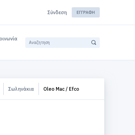
Σύνδεση
ΕΓΓΡΑΦΉ
οινωνία
Σωληνάκια
Oleo Mac / Efco