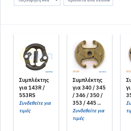
Συμπλέκτης
Συμπλέκτης
Σ
για 143R /
για 340 / 345
γ
553RS
/ 346 / 350 /
3
353 / 445 ...
Συνδεθείτε για
Συ
τιμές
Συνδεθείτε για
τι
τιμές