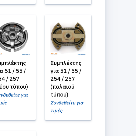
υμπλέκτης
Συμπλέκτης
α 51 / 55 /
για 51 / 55 /
54 / 257
254 / 257
νέου τύπου)
(παλαιού
τύπου)
νδεθείτε για
μές
Συνδεθείτε για
τιμές