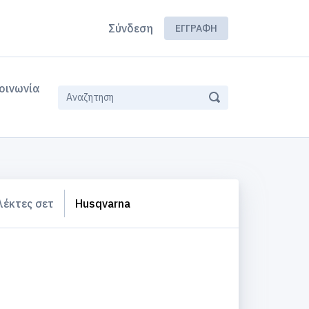
Σύνδεση
ΕΓΓΡΑΦΉ
οινωνία
λέκτες σετ
Husqvarna