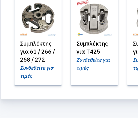
Συμπλέκτης
Συμπλέκτης
Σ
για 61 / 266 /
για T425
γ
268 / 272
Συνδεθείτε για
Συ
Συνδεθείτε για
τιμές
τι
τιμές