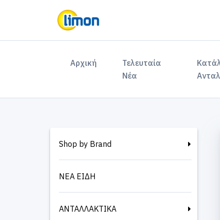
(current)
Αρχική
Τελευταία
Κατά
Νέα
Ανταλ
Shop by Brand
ΝΕΑ ΕΙΔΗ
ΑΝΤΑΛΛΑΚΤΙΚΑ