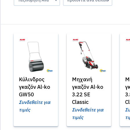
Κύλινδρος
Μηχανή
Μ
γκαζόν Al-ko
γκαζόν Al-ko
γ
GW50
3.22 SE
3
Classic
Cl
Συνδεθείτε για
τιμές
Συνδεθείτε για
Συ
τιμές
τι