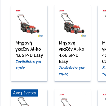
Μηχανή
Μηχανή
Μ
γκαζόν Al-ko
γκαζόν Al-ko
γ
4.66 P-D Easy
4.66 SP-D
4
Easy
C
Συνδεθείτε για
τιμές
Συνδεθείτε για
Συ
τιμές
τι
Αναμένεται