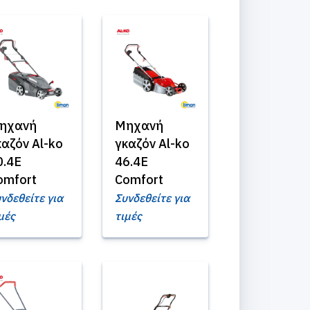
ηχανή
Μηχανή
καζόν Al-ko
γκαζόν Al-ko
0.4E
46.4E
omfort
Comfort
νδεθείτε για
Συνδεθείτε για
μές
τιμές