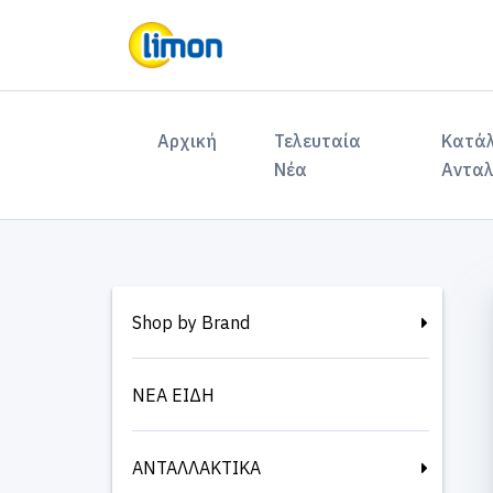
(current)
Αρχική
Τελευταία
Κατά
Νέα
Ανταλ
Shop by Brand
ΝΕΑ ΕΙΔΗ
ΑΝΤΑΛΛΑΚΤΙΚΑ