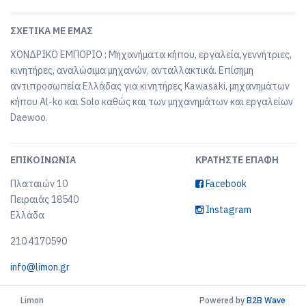
ΣΧΕΤΙΚΆ ΜΕ ΕΜΆΣ
ΧΟΝΔΡΙΚΟ ΕΜΠΟΡΙΟ : Μηχανήματα κήπου, εργαλεία,γεννήτριες,
κινητήρες, αναλώσιμα μηχανών, ανταλλακτικά. Επίσημη
αντιπροσωπεία Ελλάδας για κινητήρες Kawasaki, μηχανημάτων
κήπου Al-ko και Solo καθώς και των μηχανημάτων και εργαλείων
Daewoo.
ΕΠΙΚΟΙΝΩΝΊΑ
ΚΡΑΤΉΣΤΕ ΕΠΑΦΉ
Πλαταιών 10
Facebook
Πειραιάς 18540
Instagram
Ελλάδα
210 4170590
info@limon.gr
Limon
Powered by
B2B Wave