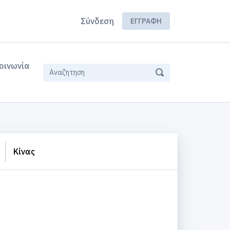
Σύνδεση
ΕΓΓΡΑΦΉ
οινωνία
Κίνας