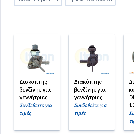
Διακόπτης
Διακόπτης
Δ
βενζίνης για
βενζίνης για
κ
γεννήτριες
γεννήτριες
Di
1
Συνδεθείτε για
Συνδεθείτε για
τιμές
τιμές
Συ
τι