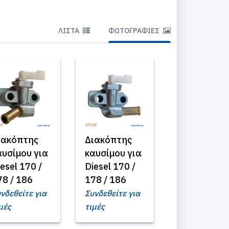
ΛΊΣΤΑ
ΦΩΤΟΓΡΑΦΊΕΣ
ιακόπτης
Διακόπτης
αυσίμου για
καυσίμου για
esel 170 /
Diesel 170 /
78 / 186
178 / 186
νδεθείτε για
Συνδεθείτε για
μές
τιμές