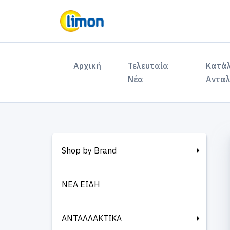
(current)
Αρχική
Τελευταία
Κατά
Νέα
Ανταλ
Shop by Brand
ΝΕΑ ΕΙΔΗ
ΑΝΤΑΛΛΑΚΤΙΚΑ