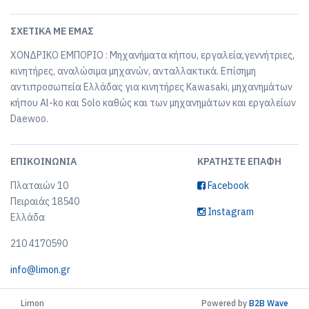
ΣΧΕΤΙΚΆ ΜΕ ΕΜΆΣ
ΧΟΝΔΡΙΚΟ ΕΜΠΟΡΙΟ : Μηχανήματα κήπου, εργαλεία,γεννήτριες,
κινητήρες, αναλώσιμα μηχανών, ανταλλακτικά. Επίσημη
αντιπροσωπεία Ελλάδας για κινητήρες Kawasaki, μηχανημάτων
κήπου Al-ko και Solo καθώς και των μηχανημάτων και εργαλείων
Daewoo.
ΕΠΙΚΟΙΝΩΝΊΑ
ΚΡΑΤΉΣΤΕ ΕΠΑΦΉ
Πλαταιών 10
Facebook
Πειραιάς 18540
Instagram
Ελλάδα
210 4170590
info@limon.gr
Limon
Powered by
B2B Wave