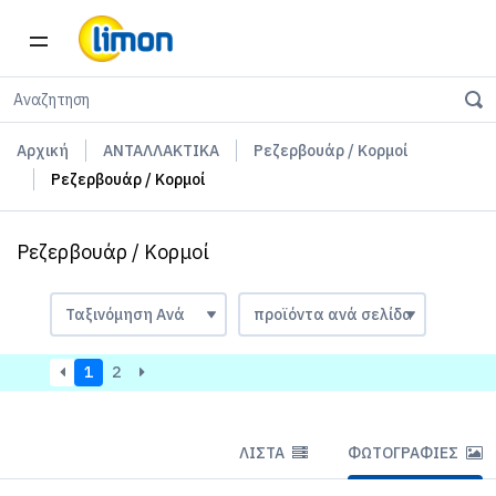
Αρχική
ΑΝΤΑΛΛΑΚΤΙΚΑ
Ρεζερβουάρ / Κορμοί
Ρεζερβουάρ / Κορμοί
Ρεζερβουάρ / Κορμοί
1
2
ΛΊΣΤΑ
ΦΩΤΟΓΡΑΦΊΕΣ