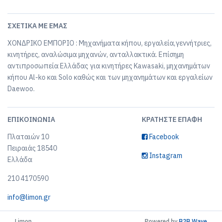
ΣΧΕΤΙΚΆ ΜΕ ΕΜΆΣ
ΧΟΝΔΡΙΚΟ ΕΜΠΟΡΙΟ : Μηχανήματα κήπου, εργαλεία,γεννήτριες,
κινητήρες, αναλώσιμα μηχανών, ανταλλακτικά. Επίσημη
αντιπροσωπεία Ελλάδας για κινητήρες Kawasaki, μηχανημάτων
κήπου Al-ko και Solo καθώς και των μηχανημάτων και εργαλείων
Daewoo.
ΕΠΙΚΟΙΝΩΝΊΑ
ΚΡΑΤΉΣΤΕ ΕΠΑΦΉ
Πλαταιών 10
Facebook
Πειραιάς 18540
Instagram
Ελλάδα
210 4170590
info@limon.gr
Limon
Powered by
B2B Wave