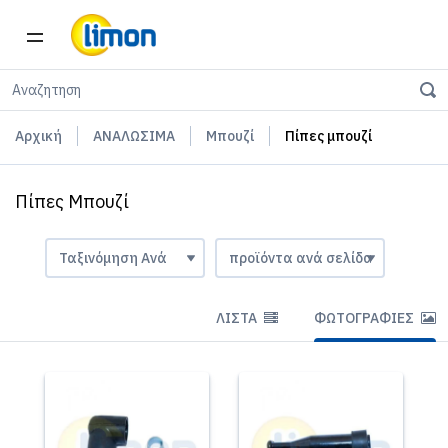
Αρχική
ΑΝΑΛΩΣΙΜΑ
Μπουζί
Πίπες μπουζί
Πίπες Μπουζί
ΛΊΣΤΑ
ΦΩΤΟΓΡΑΦΊΕΣ