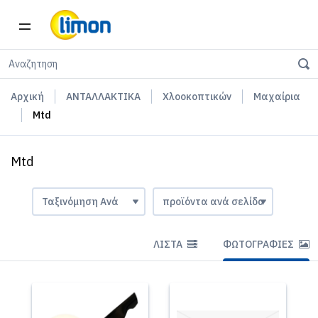
Αρχική
ΑΝΤΑΛΛΑΚΤΙΚΑ
Χλοοκοπτικών
Μαχαίρια
Mtd
Mtd
ΛΊΣΤΑ
ΦΩΤΟΓΡΑΦΊΕΣ