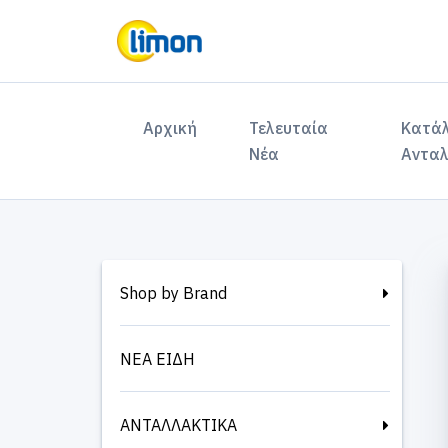
(current)
Αρχική
Τελευταία
Κατά
Νέα
Ανταλ
Shop by Brand
ΝΕΑ ΕΙΔΗ
ΑΝΤΑΛΛΑΚΤΙΚΑ