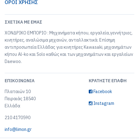
ΟΡΟΙ ΧΡΗΣΗΣ
ΣΧΕΤΙΚΆ ΜΕ ΕΜΆΣ
ΧΟΝΔΡΙΚΟ ΕΜΠΟΡΙΟ : Μηχανήματα κήπου, εργαλεία,γεννήτριες,
κινητήρες, αναλώσιμα μηχανών, ανταλλακτικά. Επίσημη
αντιπροσωπεία Ελλάδας για κινητήρες Kawasaki, μηχανημάτων
κήπου Al-ko και Solo καθώς και των μηχανημάτων και εργαλείων
Daewoo.
ΕΠΙΚΟΙΝΩΝΊΑ
ΚΡΑΤΉΣΤΕ ΕΠΑΦΉ
Πλαταιών 10
Facebook
Πειραιάς 18540
Instagram
Ελλάδα
210 4170590
info@limon.gr