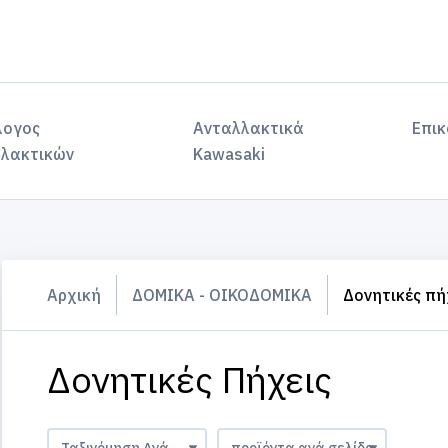
λογος
Ανταλλακτικά
Επικ
λακτικών
Kawasaki
Αρχική
ΔΟΜΙΚΑ - ΟΙΚΟΔΟΜΙΚΑ
Δονητικές πή
Δονητικές Πήχεις