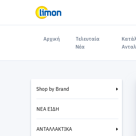
(current)
Αρχική
Τελευταία
Κατά
Νέα
Ανταλ
Shop by Brand
ΝΕΑ ΕΙΔΗ
ΑΝΤΑΛΛΑΚΤΙΚΑ