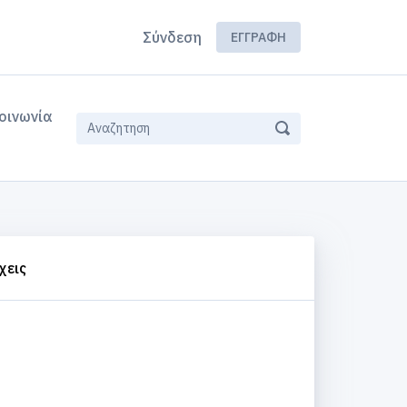
Σύνδεση
ΕΓΓΡΑΦΉ
οινωνία
χεις