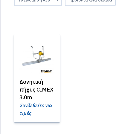
Δονητική
πήχυς CIMEX
3.0m
Συνδεθείτε για
τιμές