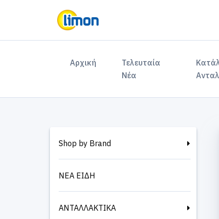
(current)
Αρχική
Τελευταία
Κατά
Νέα
Ανταλ
Shop by Brand
ΝΕΑ ΕΙΔΗ
ΑΝΤΑΛΛΑΚΤΙΚΑ