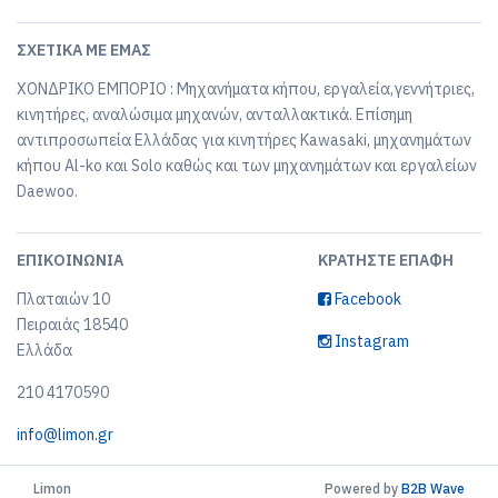
ΣΧΕΤΙΚΆ ΜΕ ΕΜΆΣ
ΧΟΝΔΡΙΚΟ ΕΜΠΟΡΙΟ : Μηχανήματα κήπου, εργαλεία,γεννήτριες,
κινητήρες, αναλώσιμα μηχανών, ανταλλακτικά. Επίσημη
αντιπροσωπεία Ελλάδας για κινητήρες Kawasaki, μηχανημάτων
κήπου Al-ko και Solo καθώς και των μηχανημάτων και εργαλείων
Daewoo.
ΕΠΙΚΟΙΝΩΝΊΑ
ΚΡΑΤΉΣΤΕ ΕΠΑΦΉ
Πλαταιών 10
Facebook
Πειραιάς 18540
Instagram
Ελλάδα
210 4170590
info@limon.gr
Limon
Powered by
B2B Wave