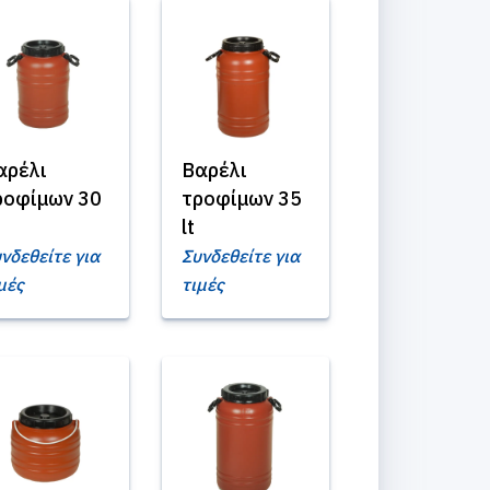
αρέλι
Βαρέλι
ροφίμων 30
τροφίμων 35
lt
νδεθείτε για
Συνδεθείτε για
μές
τιμές