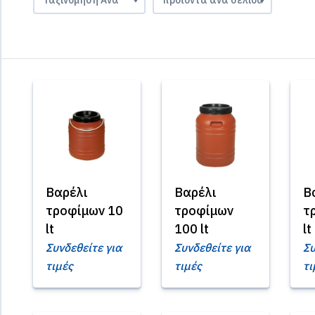
Βαρέλι
Βαρέλι
Β
τροφίμων 10
τροφίμων
τ
lt
100 lt
lt
Συνδεθείτε για
Συνδεθείτε για
Συ
τιμές
τιμές
τι