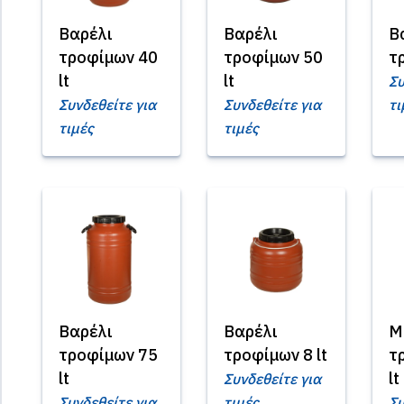
Βαρέλι
Βαρέλι
Β
τροφίμων 40
τροφίμων 50
τ
lt
lt
Συ
Συνδεθείτε για
Συνδεθείτε για
τι
τιμές
τιμές
Βαρέλι
Βαρέλι
Μ
τροφίμων 75
τροφίμων 8 lt
τ
lt
lt
Συνδεθείτε για
Συνδεθείτε για
τιμές
Συ