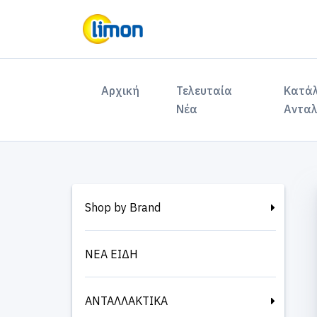
(current)
Αρχική
Τελευταία
Κατά
Νέα
Ανταλ
Shop by Brand
ΝΕΑ ΕΙΔΗ
ΑΝΤΑΛΛΑΚΤΙΚΑ