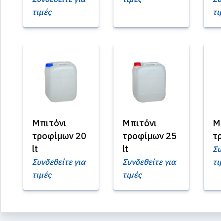
τιμές
τι
Μπιτόνι
Μπιτόνι
Μ
τροφίμων 20
τροφίμων 25
τ
lt
lt
Συ
Συνδεθείτε για
Συνδεθείτε για
τι
τιμές
τιμές