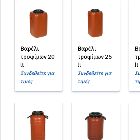
Βαρέλι
Βαρέλι
Β
τροφίμων 20
τροφίμων 25
τ
lt
lt
lt
Συνδεθείτε για
Συνδεθείτε για
Συ
τιμές
τιμές
τι