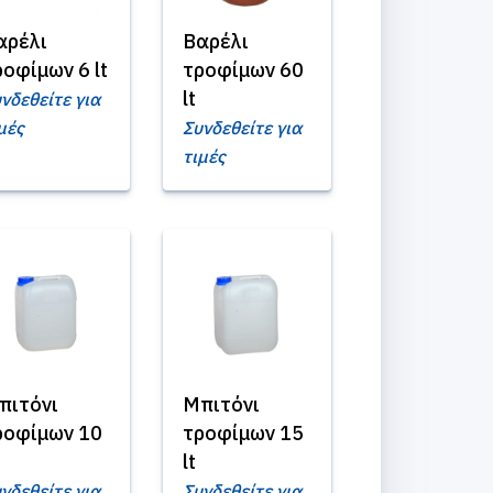
αρέλι
Βαρέλι
ροφίμων 6 lt
τροφίμων 60
lt
νδεθείτε για
μές
Συνδεθείτε για
τιμές
πιτόνι
Μπιτόνι
ροφίμων 10
τροφίμων 15
lt
νδεθείτε για
Συνδεθείτε για