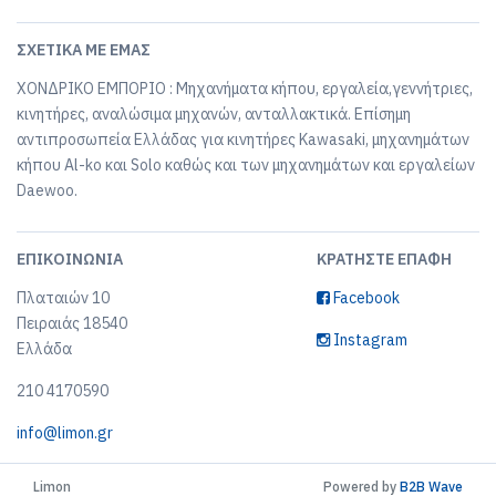
ΣΧΕΤΙΚΆ ΜΕ ΕΜΆΣ
ΧΟΝΔΡΙΚΟ ΕΜΠΟΡΙΟ : Μηχανήματα κήπου, εργαλεία,γεννήτριες,
κινητήρες, αναλώσιμα μηχανών, ανταλλακτικά. Επίσημη
αντιπροσωπεία Ελλάδας για κινητήρες Kawasaki, μηχανημάτων
κήπου Al-ko και Solo καθώς και των μηχανημάτων και εργαλείων
Daewoo.
ΕΠΙΚΟΙΝΩΝΊΑ
ΚΡΑΤΉΣΤΕ ΕΠΑΦΉ
Πλαταιών 10
Facebook
Πειραιάς 18540
Instagram
Ελλάδα
210 4170590
info@limon.gr
Limon
Powered by
B2B Wave