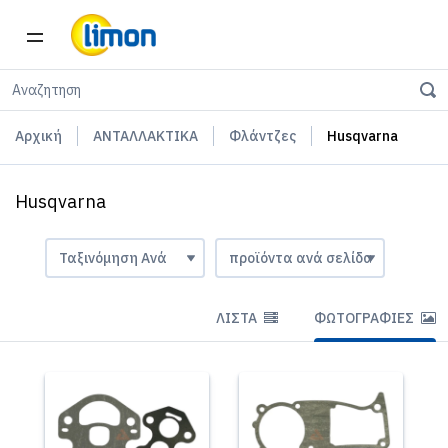
Αρχική
ΑΝΤΑΛΛΑΚΤΙΚΑ
Φλάντζες
Husqvarna
Husqvarna
ΛΊΣΤΑ
ΦΩΤΟΓΡΑΦΊΕΣ