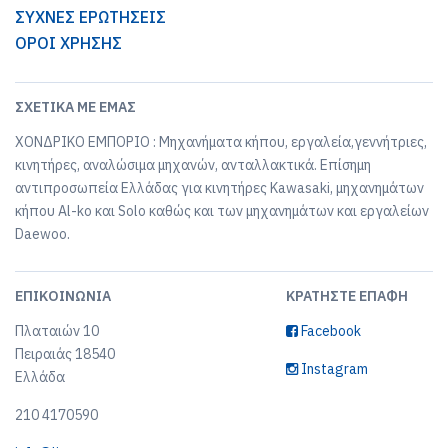
ΣΥΧΝΕΣ ΕΡΩΤΗΣΕΙΣ
ΟΡΟΙ ΧΡΗΣΗΣ
ΣΧΕΤΙΚΆ ΜΕ ΕΜΆΣ
ΧΟΝΔΡΙΚΟ ΕΜΠΟΡΙΟ : Μηχανήματα κήπου, εργαλεία,γεννήτριες,
κινητήρες, αναλώσιμα μηχανών, ανταλλακτικά. Επίσημη
αντιπροσωπεία Ελλάδας για κινητήρες Kawasaki, μηχανημάτων
κήπου Al-ko και Solo καθώς και των μηχανημάτων και εργαλείων
Daewoo.
ΕΠΙΚΟΙΝΩΝΊΑ
ΚΡΑΤΉΣΤΕ ΕΠΑΦΉ
Πλαταιών 10
Facebook
Πειραιάς 18540
Instagram
Ελλάδα
210 4170590