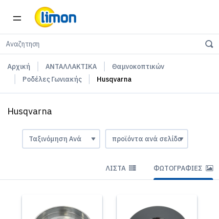
Αρχική
ΑΝΤΑΛΛΑΚΤΙΚΑ
Θαμνοκοπτικών
Ροδέλες Γωνιακής
Husqvarna
Husqvarna
ΛΊΣΤΑ
ΦΩΤΟΓΡΑΦΊΕΣ