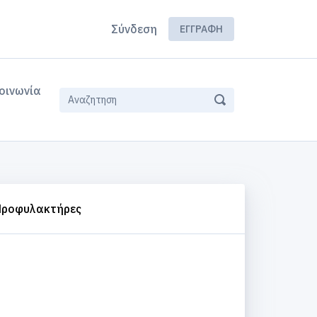
Σύνδεση
ΕΓΓΡΑΦΉ
οινωνία
Προφυλακτήρες