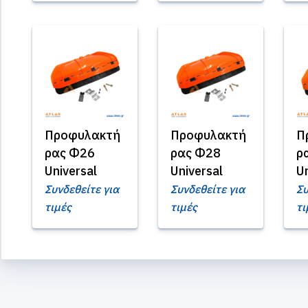
Προφυλακτή
Προφυλακτή
Π
ρας Φ26
ρας Φ28
ρ
Universal
Universal
Un
Συνδεθείτε για
Συνδεθείτε για
Συ
τιμές
τιμές
τι