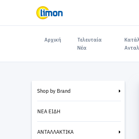
(current)
Αρχική
Τελευταία
Κατά
Νέα
Ανταλ
Shop by Brand
ΝΕΑ ΕΙΔΗ
ΑΝΤΑΛΛΑΚΤΙΚΑ