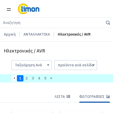
Αρχική
ΑΝΤΑΛΛΑΚΤΙΚΑ
Ηλεκτρονικές / AVR
Ηλεκτρονικές / AVR
1
2
3
4
5
ΛΊΣΤΑ
ΦΩΤΟΓΡΑΦΊΕΣ