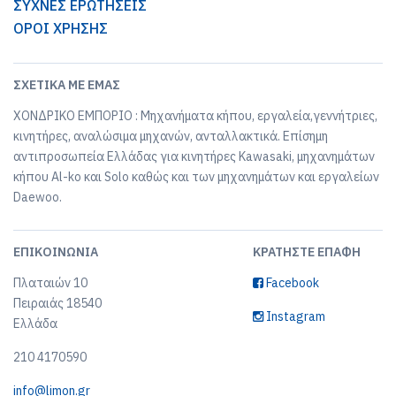
ΣΥΧΝΕΣ ΕΡΩΤΗΣΕΙΣ
ΟΡΟΙ ΧΡΗΣΗΣ
ΣΧΕΤΙΚΆ ΜΕ ΕΜΆΣ
ΧΟΝΔΡΙΚΟ ΕΜΠΟΡΙΟ : Μηχανήματα κήπου, εργαλεία,γεννήτριες,
κινητήρες, αναλώσιμα μηχανών, ανταλλακτικά. Επίσημη
αντιπροσωπεία Ελλάδας για κινητήρες Kawasaki, μηχανημάτων
κήπου Al-ko και Solo καθώς και των μηχανημάτων και εργαλείων
Daewoo.
ΕΠΙΚΟΙΝΩΝΊΑ
ΚΡΑΤΉΣΤΕ ΕΠΑΦΉ
Πλαταιών 10
Facebook
Πειραιάς 18540
Instagram
Ελλάδα
210 4170590
info@limon.gr